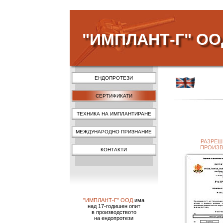
"ИМПЛАНТ-Г" ОО
ЕНДОПРОТЕЗИ
СЕРТИФИКАТИ
ТЕХНИКА НА ИМПЛАНТИРАНЕ
МЕЖДУНАРОДНО ПРИЗНАНИЕ
РАЗРЕШ
ПРОИЗ
КОНТАКТИ
"ИМПЛАНТ-Г" ООД
има
над 17-годишен опит
в производството
на ендопротези